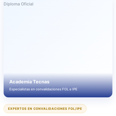
Academia Tecnas
Especialistas en convalidaciones FOL e IPE
EXPERTOS EN CONVALIDACIONES FOL/IPE