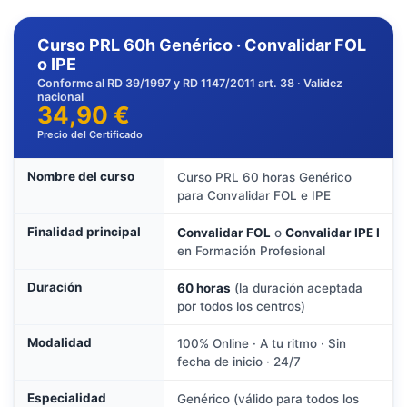
Curso PRL 60h Genérico · Convalidar FOL
o IPE
Conforme al RD 39/1997 y RD 1147/2011 art. 38 · Validez
nacional
34,90 €
Precio del Certificado
Nombre del curso
Curso PRL 60 horas Genérico
para Convalidar FOL e IPE
Finalidad principal
Convalidar FOL
o
Convalidar IPE I
en Formación Profesional
Duración
60 horas
(la duración aceptada
por todos los centros)
Modalidad
100% Online · A tu ritmo · Sin
fecha de inicio · 24/7
Especialidad
Genérico (válido para todos los