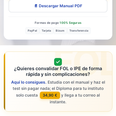
📄 Descargar Manual PDF
Formas de pago
100% Seguras
PayPal
Tarjeta
Bizum
Transferencia
FO
¿Quieres convalidar FOL o IPE de forma
rápida y sin complicaciones?
Aquí lo consigues.
Estudia con el manual y haz el
test sin pagar nada; el Diploma para tu instituto
solo cuesta
y llega a tu correo al
34,90 €
instante.