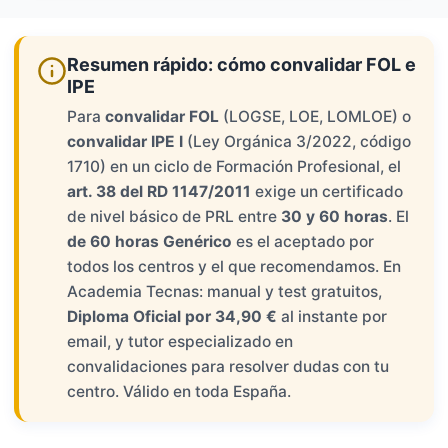
Resumen rápido: cómo convalidar FOL e
IPE
Para
convalidar FOL
(LOGSE, LOE, LOMLOE) o
convalidar IPE I
(Ley Orgánica 3/2022, código
1710) en un ciclo de Formación Profesional, el
art. 38 del RD 1147/2011
exige un certificado
de nivel básico de PRL entre
30 y 60 horas
. El
de 60 horas Genérico
es el aceptado por
todos los centros y el que recomendamos. En
Academia Tecnas: manual y test gratuitos,
Diploma Oficial por 34,90 €
al instante por
email, y tutor especializado en
convalidaciones para resolver dudas con tu
centro. Válido en toda España.