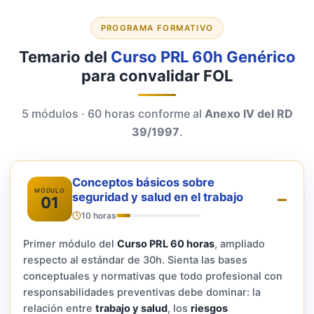
PROGRAMA FORMATIVO
Temario del
Curso PRL 60h Genérico
para convalidar FOL
5 módulos · 60 horas conforme al
Anexo IV del RD
39/1997
.
Conceptos básicos sobre
MÓDULO
seguridad y salud en el trabajo
01
10 horas
Primer módulo del
Curso PRL 60 horas
, ampliado
respecto al estándar de 30h. Sienta las bases
conceptuales y normativas que todo profesional con
responsabilidades preventivas debe dominar: la
relación entre
trabajo y salud
, los
riesgos