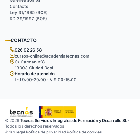
Quiénes somos
Contacto
Ley 31/1995 (BOE)
RD 39/1997 (BOE)
CONTACTO
926 92 26 58
cursos-online@academiatecnas.com
C/ Carmen nº8
13003 Ciudad Real
Horario de atención
L-J 9:00-20:00 · V 9:00-15:00
© 2026
Tecnas Servicios Integrales de Formación y Desarrollo SL
·
Convalidar FOL/IPE
Certificarme →
Todos los derechos reservados
Aviso legal
Política de privacidad
Política de cookies