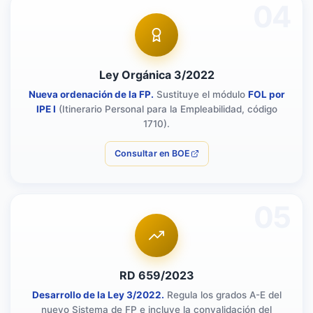
04
Ley Orgánica 3/2022
Nueva ordenación de la FP.
Sustituye el módulo
FOL por
IPE I
(Itinerario Personal para la Empleabilidad, código
1710).
Consultar en BOE
05
RD 659/2023
Desarrollo de la Ley 3/2022.
Regula los grados A-E del
nuevo Sistema de FP e incluye la convalidación del