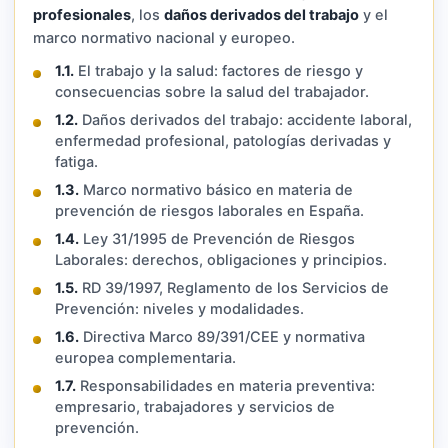
profesionales
, los
daños derivados del trabajo
y el
marco normativo nacional y europeo.
1.1.
El trabajo y la salud: factores de riesgo y
consecuencias sobre la salud del trabajador.
1.2.
Daños derivados del trabajo: accidente laboral,
enfermedad profesional, patologías derivadas y
fatiga.
1.3.
Marco normativo básico en materia de
prevención de riesgos laborales en España.
1.4.
Ley 31/1995 de Prevención de Riesgos
Laborales: derechos, obligaciones y principios.
1.5.
RD 39/1997, Reglamento de los Servicios de
Prevención: niveles y modalidades.
1.6.
Directiva Marco 89/391/CEE y normativa
europea complementaria.
1.7.
Responsabilidades en materia preventiva:
empresario, trabajadores y servicios de
prevención.