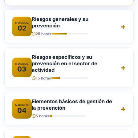
Riesgos generales y su
MÓDULO
prevención
02
25 horas
Riesgos específicos y su
prevención en el sector de
MÓDULO
03
actividad
15 horas
Elementos básicos de gestión de
MÓDULO
la prevención
04
5 horas