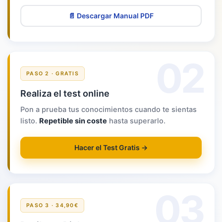
📄 Descargar Manual PDF
02
PASO 2 · GRATIS
Realiza el test online
Pon a prueba tus conocimientos cuando te sientas
listo.
Repetible sin coste
hasta superarlo.
Hacer el Test Gratis →
03
PASO 3 · 34,90€