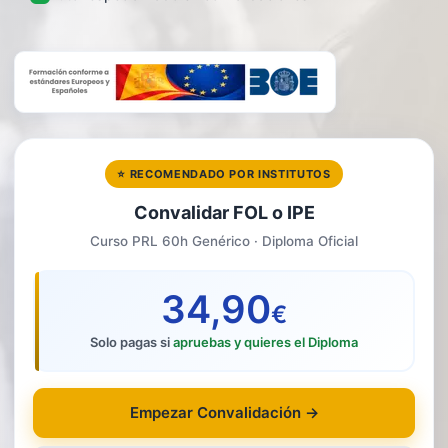
⭐ RECOMENDADO POR INSTITUTOS
Convalidar FOL o IPE
Curso PRL 60h Genérico · Diploma Oficial
34,90
€
Solo pagas si
apruebas y quieres el Diploma
Empezar Convalidación →