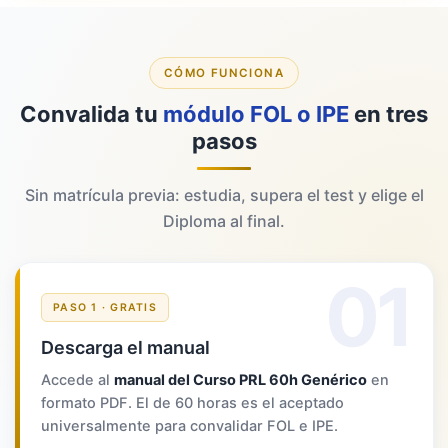
CÓMO FUNCIONA
Convalida tu
módulo FOL o IPE
en tres
pasos
Sin matrícula previa: estudia, supera el test y elige el
Diploma al final.
01
PASO 1 · GRATIS
Descarga el manual
Accede al
manual del Curso PRL 60h Genérico
en
formato PDF. El de 60 horas es el aceptado
universalmente para convalidar FOL e IPE.