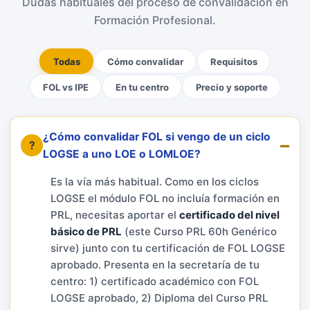
Dudas habituales del proceso de convalidación en
Formación Profesional.
Todas
Cómo convalidar
Requisitos
FOL vs IPE
En tu centro
Precio y soporte
¿Cómo convalidar FOL si vengo de un ciclo
LOGSE a uno LOE o LOMLOE?
Es la vía más habitual. Como en los ciclos
LOGSE el módulo FOL no incluía formación en
PRL, necesitas aportar el
certificado del nivel
básico de PRL
(este Curso PRL 60h Genérico
sirve) junto con tu certificación de FOL LOGSE
aprobado. Presenta en la secretaría de tu
centro: 1) certificado académico con FOL
LOGSE aprobado, 2) Diploma del Curso PRL