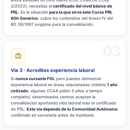
3/2022), necesitas el
certificado del nivel básico de
PRL
. Es la situación
para la que sirve este Curso PRL
60h Genérico
: cubre los contenidos del Anexo IV del
RD 39/1997 exigidos para la convalidación.
03
Vía 3 · Acreditas experiencia laboral
Si
nunca cursaste FOL
pero puedes demostrar
experiencia laboral en áreas relacionadas (mínimo
1 año
cotizado
; algunas CCAA piden 3 años a tiempo
completo), determinados centros aceptan la
convalidación aportando vida laboral más el certificado
de PRL.
Esta vía depende de tu Comunidad Autónoma
:
confírmalo en secretaría antes de tramitarlo.