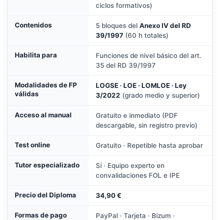
ciclos formativos)
Contenidos
5 bloques del
Anexo IV del RD
39/1997
(60 h totales)
Habilita para
Funciones de nivel básico del art.
35 del RD 39/1997
Modalidades de FP
LOGSE · LOE · LOMLOE · Ley
válidas
3/2022
(grado medio y superior)
Acceso al manual
Gratuito e inmediato (PDF
descargable, sin registro previo)
Test online
Gratuito · Repetible hasta aprobar
Tutor especializado
Sí · Equipo experto en
convalidaciones FOL e IPE
Precio del Diploma
34,90 €
Formas de pago
PayPal · Tarjeta · Bizum ·