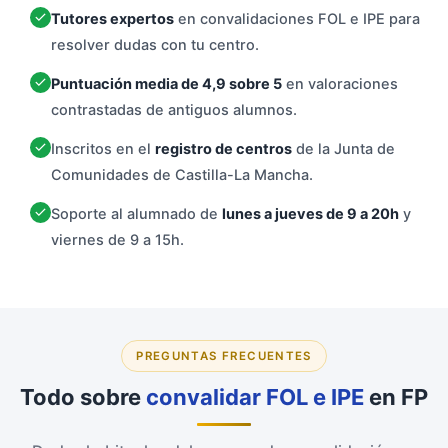
Tutores expertos
en convalidaciones FOL e IPE para
resolver dudas con tu centro.
Puntuación media de 4,9 sobre 5
en valoraciones
contrastadas de antiguos alumnos.
Inscritos en el
registro de centros
de la Junta de
Comunidades de Castilla-La Mancha.
Soporte al alumnado de
lunes a jueves de 9 a 20h
y
viernes de 9 a 15h.
PREGUNTAS FRECUENTES
Todo sobre
convalidar FOL e IPE
en FP