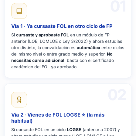
01
Vía 1 · Ya cursaste FOL en otro ciclo de FP
Si
cursaste y aprobaste FOL
en un módulo de FP
anterior (LOE, LOMLOE o Ley 3/2022) y ahora estudias
otro distinto, la convalidación es
automática
entre ciclos
del mismo nivel o entre grado medio y superior.
No
necesitas curso adicional
: basta con el certificado
académico del FOL ya aprobado.
02
Vía 2 · Vienes de FOL LOGSE ⭐ (la más
habitual)
Si cursaste FOL en un ciclo
LOGSE
(anterior a 2007) y
ahora estudias un ciclo nuevo (LOE, LOMLOE o Ley