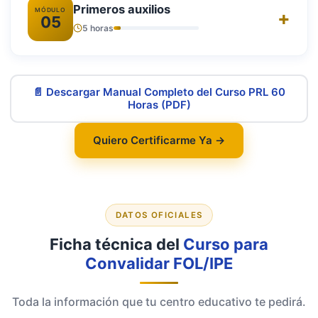
Primeros auxilios
MÓDULO
05
5 horas
📄 Descargar Manual Completo del Curso PRL 60
Horas (PDF)
Quiero Certificarme Ya →
DATOS OFICIALES
Ficha técnica del
Curso para
Convalidar FOL/IPE
Toda la información que tu centro educativo te pedirá.