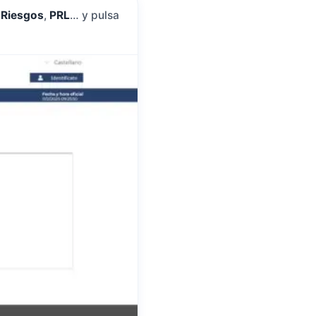
 Riesgos
,
PRL
… y pulsa