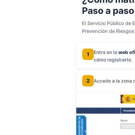
Paso a paso
El Servicio Público de
Prevención de Riesgos 
Entra en la
web ofi
1
cómo registrarte.
2
Accede a la zona