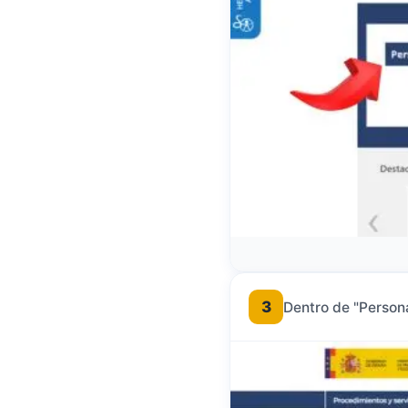
3
Dentro de "Person