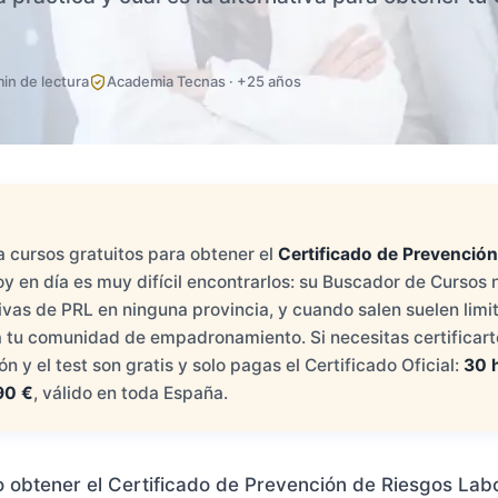
min de lectura
Academia Tecnas · +25 años
 cursos gratuitos para obtener el
Certificado de Prevenció
oy en día es muy difícil encontrarlos: su Buscador de Cursos
ivas de PRL en ninguna provincia, y cuando salen suelen limi
 tu comunidad de empadronamiento. Si necesitas certificart
n y el test son gratis y solo pagas el Certificado Oficial:
30 
90 €
, válido en toda España.
obtener el Certificado de Prevención de Riesgos Labo