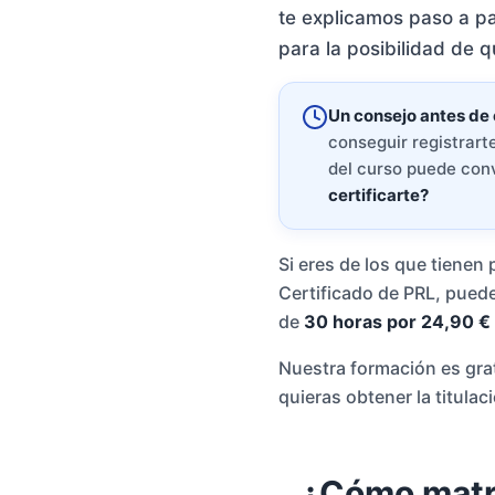
te explicamos paso a pa
para la posibilidad de 
Un consejo antes de
conseguir registrarte
del curso puede conv
certificarte?
Si eres de los que tienen
Certificado de PRL, puede
de
30 horas por 24,90 €
Nuestra formación es gr
quieras obtener la titulac
¿Cómo matri