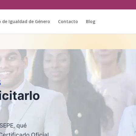
o de Igualdad de Género
Contacto
Blog
s
citarlo
 SEPE, qué
Certificado Oficial