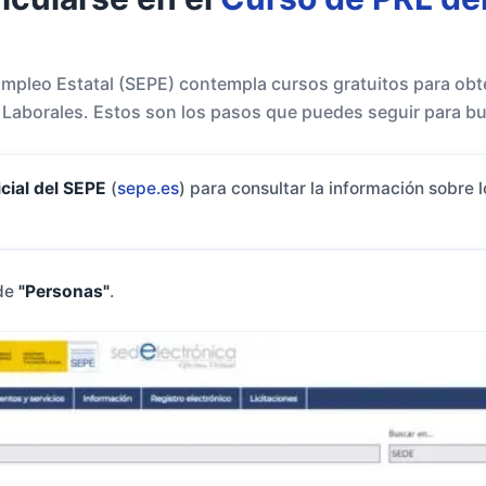
 Empleo Estatal (SEPE) contempla cursos gratuitos para obte
Laborales. Estos son los pasos que puedes seguir para bu
cial del SEPE
(
sepe.es
) para consultar la información sobre 
 de
"Personas"
.